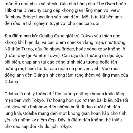
món Âu như pizza và steak. Các nhà hàng như
The Oven
hoặc
Hibiki
tại DiverCity cung cấp không gian lãng mạn với view
Rainbow Bridge lung linh vào ban đêm. Một bữa tối bên ánh
đèn cầu là trải nghiệm tuyệt vời cho các cặp đôi.
Địa điểm hẹn hò
: Odaiba được giới trẻ Tokyo yêu thích nhờ
không khí hiện đại và các điểm check-in lãng mạn, như tượng
Nữ thần Tự do, cầu Rainbow Bridge, hoặc vòng xoay khổng lồ
(trước đây tại Palette Town). Các cặp đôi thường đi dạo dọc
bãi biển, chụp ảnh tại các công trình biểu tượng, hoặc tận
hưởng một buổi tối tại các quán cà phê ven vịnh. Vào mùa
đông, ánh đèn Giáng sinh càng làm tăng thêm vẻ lãng mạn của
Odaiba.
Odaiba là nơi lý tưởng để tận hưởng những khoảnh khắc lãng
mạn bên vịnh Tokyo. Từ hoàng hôn rực rỡ trên bãi biển, bữa tối
với view cầu Rainbow, đến những buổi đi dạo dưới ánh đèn
lung linh, Odaiba mang đến một không gian hoàn hảo cho tình
yêu và những kỷ niệm đẹp. Đây là điểm đến không thể thiếu
cho các cặp đôi khi du lịch Tokyo.