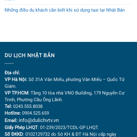
Những điều du khách cần biết khi sử dụng taxi tại Nhật Bản
DU LỊCH NHẬT BẢN
Địa chỉ:
VP Hà Nội:
Số 31A Văn Miếu, phường Văn Miếu – Quốc Tử
Giám.
VP TP.HCM:
Tầng 10 tòa nhà VNO Building,
179 Nguyễn Cư
Trinh, Phường Cầu Ông Lãnh.
Tel:
0243.555.8038
Hotline:
0904.525.659
info@dulichvtv.vn
Email:
Giấy Phép LHQT
: 01-239/2023/TCDL-GP LHQT.
Số ĐKKD
: 0102129732 do Sở KH & ĐT Hà Nội cấp ngày