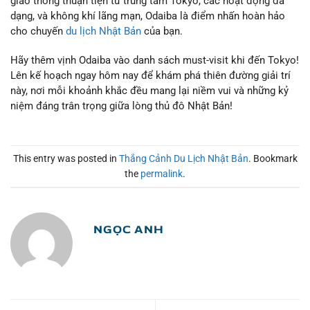
giao thông thuận tiện từ trung tâm Tokyo, các hoạt động đa
dạng, và không khí lãng mạn, Odaiba là điểm nhấn hoàn hảo
cho chuyến
du lịch Nhật Bản
của bạn.
Hãy thêm vịnh Odaiba vào danh sách must-visit khi đến Tokyo!
Lên kế hoạch ngay hôm nay để khám phá thiên đường giải trí
này, nơi mỗi khoảnh khắc đều mang lại niềm vui và những kỷ
niệm đáng trân trọng giữa lòng thủ đô Nhật Bản!
This entry was posted in
Thắng Cảnh Du Lịch Nhật Bản
. Bookmark
the
permalink
.
NGỌC ANH