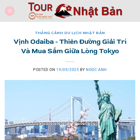
Skip
to
content
THẮNG CẢNH DU LỊCH NHẬT BẢN
Vịnh Odaiba - Thiên Đường Giải Trí
Và Mua Sắm Giữa Lòng Tokyo
POSTED ON
19/09/2025
BY
NGỌC ANH