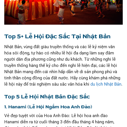
Top 5+ Lễ Hội Đặc Sắc Tại Nhật Bản
Nhật Bản, vùng đất giàu truyền thống và các lễ kỷ niệm văn
hóa sôi động, tự hào có nhiều lễ hội đa dạng làm say đắm
người dân địa phương cũng như du khách. Từ những nghi lễ
truyền thống hàng thế kỷ cho đến nghi lễ hiện đại, các lễ hội
Nhật Bản mang đến cái nhìn hấp dẫn về di sản phong phú và
tinh thần cộng đồng của đất nước. Hãy cùng khám phá những
lễ hội này để trải nghiệm sâu sắc văn hóa khi
du lịch Nhật Bản
.
Top 5 Lễ Hội Nhật Bản Đặc Sắc
1. Hanami (Lễ Hội Ngắm Hoa Anh Đào)
Vẻ đẹp tuyệt vời của Hoa Anh Đào: Lễ hội hoa anh đào
Hanami diễn ra từ cuối tháng 3 đến đầu tháng 4 hàng năm,