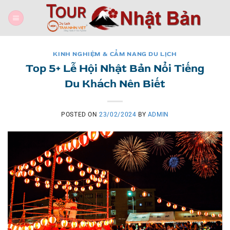
Skip
to
content
KINH NGHIỆM & CẨM NANG DU LỊCH
Top 5+ Lễ Hội Nhật Bản Nổi Tiếng
Du Khách Nên Biết
POSTED ON
23/02/2024
BY
ADMIN