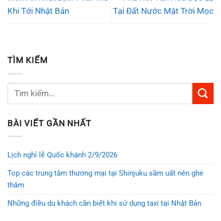
Khi Tới Nhật Bản
Tại Đất Nước Mặt Trời Mọc
TÌM KIẾM
BÀI VIẾT GẦN NHẤT
Lịch nghỉ lễ Quốc khánh 2/9/2026
Top các trung tâm thương mại tại Shinjuku sầm uất nên ghé
thăm
Những điều du khách cần biết khi sử dụng taxi tại Nhật Bản