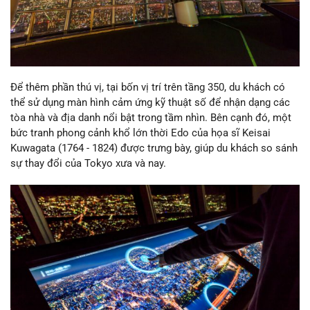
Để thêm phần thú vị, tại bốn vị trí trên tầng 350, du khách có
thể sử dụng màn hình cảm ứng kỹ thuật số để nhận dạng các
tòa nhà và địa danh nổi bật trong tầm nhìn. Bên cạnh đó, một
bức tranh phong cảnh khổ lớn thời Edo của họa sĩ Keisai
Kuwagata (1764 - 1824) được trưng bày, giúp du khách so sánh
sự thay đổi của Tokyo xưa và nay.