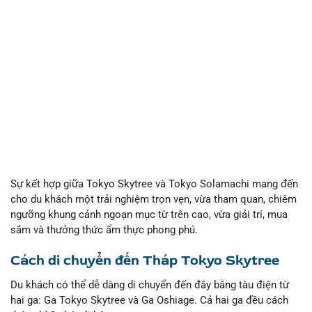
Sự kết hợp giữa Tokyo Skytree và Tokyo Solamachi mang đến
cho du khách một trải nghiệm trọn vẹn, vừa tham quan, chiêm
ngưỡng khung cảnh ngoạn mục từ trên cao, vừa giải trí, mua
sắm và thưởng thức ẩm thực phong phú.
Cách di chuyển đến Tháp Tokyo Skytree
Du khách có thể dễ dàng di chuyển đến đây bằng tàu điện từ
hai ga: Ga Tokyo Skytree và Ga Oshiage. Cả hai ga đều cách