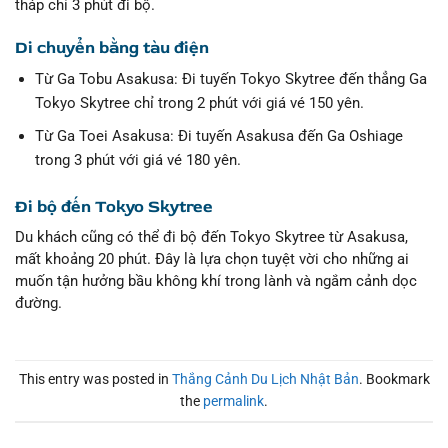
tháp chỉ 3 phút đi bộ.
Di chuyển bằng tàu điện
Từ Ga Tobu Asakusa: Đi tuyến Tokyo Skytree đến thẳng Ga
Tokyo Skytree chỉ trong 2 phút với giá vé 150 yên.
Từ Ga Toei Asakusa: Đi tuyến Asakusa đến Ga Oshiage
trong 3 phút với giá vé 180 yên.
Đi bộ đến Tokyo Skytree
Du khách cũng có thể đi bộ đến Tokyo Skytree từ Asakusa,
mất khoảng 20 phút. Đây là lựa chọn tuyệt vời cho những ai
muốn tận hưởng bầu không khí trong lành và ngắm cảnh dọc
đường.
This entry was posted in
Thắng Cảnh Du Lịch Nhật Bản
. Bookmark
the
permalink
.