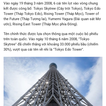
Vào ngày 19 tháng 3 năm 2008, 6 cái tên lọt vào vòng chung
kết được công bố: Tokyo Skytree (Cây trời Tokyo), Tokyo Edo
Tower (Tháp Tokyo Edo), Rising Tower (Tháp Mọc), Tower of
the Future (Tháp Tương lai), Yumemi Yagura (Đài quan sát Mơ
ước), Rising East Tower (Tháp Mọc phía Đông).
Tên chính thức được lựa chọn thông qua một cuộc bỏ phiếu
trên toàn quốc. Vào ngày 10 tháng 6 năm 2008, "Tokyo
Skytree" đã chiến thắng với khoảng 33.000 phiếu bầu (chiếm
30%), vượt qua cái tên về nhì là "Tokyo Edo Tower".