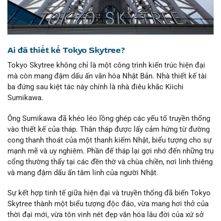
Ai đã thiết kế Tokyo Skytree?
Tokyo Skytree không chỉ là một công trình kiến trúc hiện đại
mà còn mang đậm dấu ấn văn hóa Nhật Bản. Nhà thiết kế tài
ba đứng sau kiệt tác này chính là nhà điêu khắc Kiichi
Sumikawa.
Ông Sumikawa đã khéo léo lồng ghép các yếu tố truyền thống
vào thiết kế của tháp. Thân tháp được lấy cảm hứng từ đường
cong thanh thoát của một thanh kiếm Nhật, biểu tượng cho sự
mạnh mẽ và uy nghiêm. Phần đế tháp lại gợi nhớ đến những trụ
cổng thường thấy tại các đền thờ và chùa chiền, nơi linh thiêng
và mang đậm dấu ấn tâm linh của người Nhật.
Sự kết hợp tinh tế giữa hiện đại và truyền thống đã biến Tokyo
Skytree thành một biểu tượng độc đáo, vừa mang hơi thở của
thời đại mới, vừa tôn vinh nét đẹp văn hóa lâu đời của xứ sở