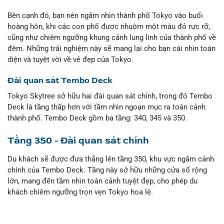
Bên cạnh đó, bạn nên ngắm nhìn thành phố Tokyo vào buổi
hoàng hôn, khi các con phố được nhuộm một màu đỏ rực rỡ,
cũng như chiêm ngưỡng khung cảnh lung linh của thành phố về
đêm. Những trải nghiệm này sẽ mang lại cho bạn cái nhìn toàn
diện và tuyệt vời về vẻ đẹp của Tokyo.
Đài quan sát Tembo Deck
Tokyo Skytree sở hữu hai đài quan sát chính, trong đó Tembo
Deck là tầng thấp hơn với tầm nhìn ngoạn mục ra toàn cảnh
thành phố. Tembo Deck gồm ba tầng: 340, 345 và 350.
Tầng 350 - Đài quan sát chính
Du khách sẽ được đưa thẳng lên tầng 350, khu vực ngắm cảnh
chính của Tembo Deck. Tầng này sở hữu những cửa sổ rộng
lớn, mang đến tầm nhìn toàn cảnh tuyệt đẹp, cho phép du
khách chiêm ngưỡng trọn vẹn Tokyo hoa lệ.