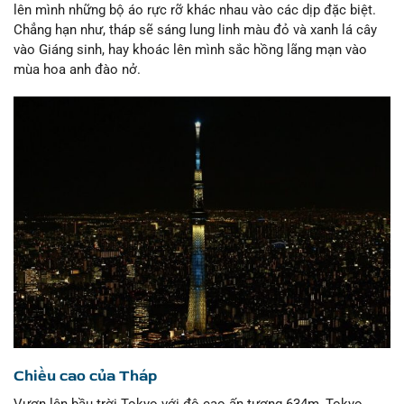
lên mình những bộ áo rực rỡ khác nhau vào các dịp đặc biệt.
Chẳng hạn như, tháp sẽ sáng lung linh màu đỏ và xanh lá cây
vào Giáng sinh, hay khoác lên mình sắc hồng lãng mạn vào
mùa hoa anh đào nở.
Chiều cao của Tháp
Vươn lên bầu trời Tokyo với độ cao ấn tượng 634m, Tokyo