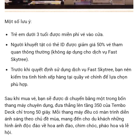
Một số lưu ý:
Trẻ em dưới 3 tuổi được miễn phí vé vào cửa.
Người khuyết tật có thẻ ID được giảm giá 50% vé tham
quan thông thường (không áp dụng cho dịch vụ Fast
Skytree).
Trước khi quyết định sử dụng dịch vụ Fast Skytree, bạn nên
kiểm tra tình hình xếp hàng tại quầy vé chính để lựa chọn
phù hợp.
Sau khi mua vé, bạn sẽ được di chuyển bằng một trong bốn
thang máy chuyên dụng, đưa thẳng lên tầng 350 của Tembo
Deck chỉ trong 50 giây. Mỗi thang máy đều có màn trình diễn
ánh sáng theo chủ đề mùa, mang đến cho du khách những
hình ảnh độc đáo về hoa anh đào, chim chóc, pháo hoa và lễ
hội.