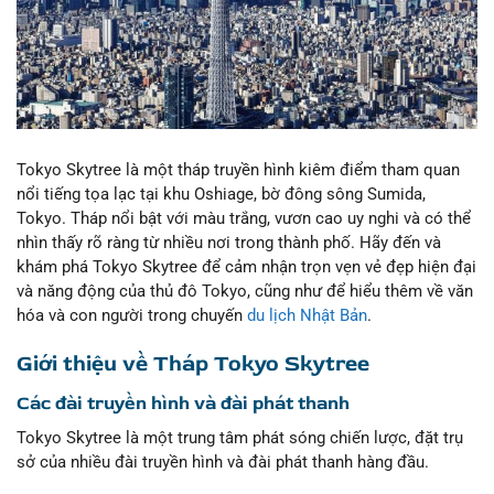
Tokyo Skytree là một tháp truyền hình kiêm điểm tham quan
nổi tiếng tọa lạc tại khu Oshiage, bờ đông sông Sumida,
Tokyo. Tháp nổi bật với màu trắng, vươn cao uy nghi và có thể
nhìn thấy rõ ràng từ nhiều nơi trong thành phố. Hãy đến và
khám phá Tokyo Skytree để cảm nhận trọn vẹn vẻ đẹp hiện đại
và năng động của thủ đô Tokyo, cũng như để hiểu thêm về văn
hóa và con người trong chuyến
du lịch Nhật Bản
.
Giới thiệu về Tháp Tokyo Skytree
Các đài truyền hình và đài phát thanh
Tokyo Skytree là một trung tâm phát sóng chiến lược, đặt trụ
sở của nhiều đài truyền hình và đài phát thanh hàng đầu.