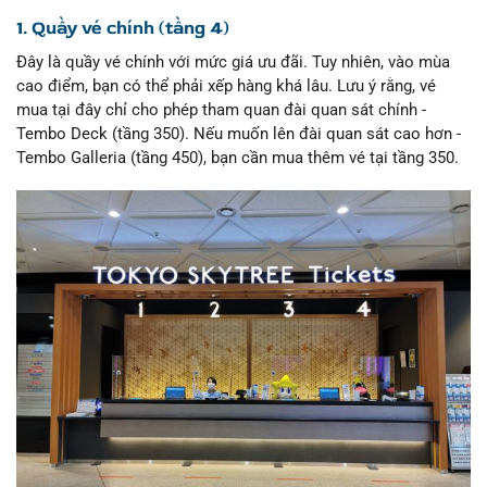
1. Quầy vé chính (tầng 4)
Đây là quầy vé chính với mức giá ưu đãi. Tuy nhiên, vào mùa
cao điểm, bạn có thể phải xếp hàng khá lâu. Lưu ý rằng, vé
mua tại đây chỉ cho phép tham quan đài quan sát chính -
Tembo Deck (tầng 350). Nếu muốn lên đài quan sát cao hơn -
Tembo Galleria (tầng 450), bạn cần mua thêm vé tại tầng 350.