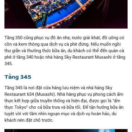
Tầng 350 cũng phục vụ đồ ăn nhẹ, nước giải khát, đồ uống có
cồn và kem thông qua dịch vụ cà phê đứng. Nếu muốn ngồi
thư giãn và thưởng thức bữa ăn, du khách có thể đến quán cà
phê ở tầng 340 hoặc nhà hàng Sky Restaurant Musashi ở tầng
345.
Tầng 345
Tầng 345 là nơi đặt cửa hàng lưu niệm và nhà hàng Sky
Restaurant 634 (Musashi). Nhà hàng phục vụ phong cách ẩm
thực kết hợp giữa truyền thống và hiện đại, được gọi là "ẩm
thực Tokyo" cho cả bữa trưa và bữa tối. Để tận hưởng bữa ăn
tuyệt vời với tầm nhìn ngoạn mục và dịch vụ hoàn hảo, du
khách nên đặt chỗ trước.