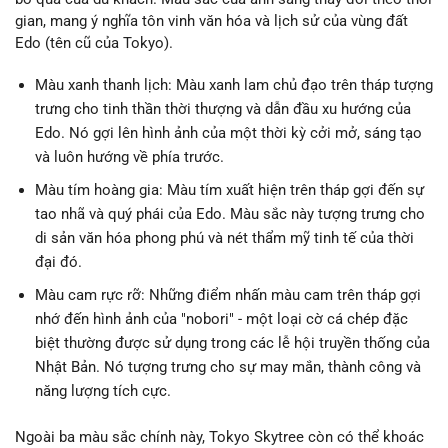
gian, mang ý nghĩa tôn vinh văn hóa và lịch sử của vùng đất
Edo (tên cũ của Tokyo).
Màu xanh thanh lịch: Màu xanh lam chủ đạo trên tháp tượng
trưng cho tinh thần thời thượng và dẫn đầu xu hướng của
Edo. Nó gợi lên hình ảnh của một thời kỳ cởi mở, sáng tạo
và luôn hướng về phía trước.
Màu tím hoàng gia: Màu tím xuất hiện trên tháp gợi đến sự
tao nhã và quý phái của Edo. Màu sắc này tượng trưng cho
di sản văn hóa phong phú và nét thẩm mỹ tinh tế của thời
đại đó.
Màu cam rực rỡ: Những điểm nhấn màu cam trên tháp gợi
nhớ đến hình ảnh của "nobori" - một loại cờ cá chép đặc
biệt thường được sử dụng trong các lễ hội truyền thống của
Nhật Bản. Nó tượng trưng cho sự may mắn, thành công và
năng lượng tích cực.
Ngoài ba màu sắc chính này, Tokyo Skytree còn có thể khoác