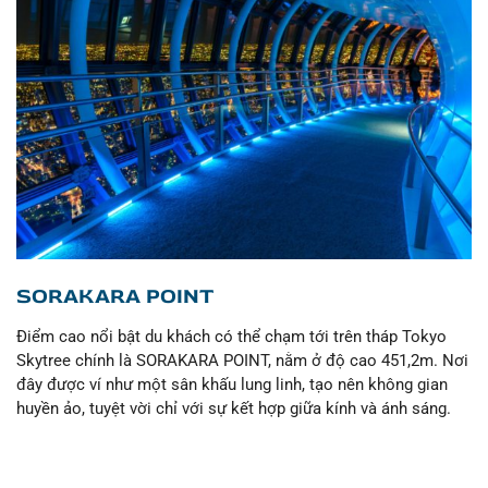
SORAKARA POINT
Điểm cao nổi bật du khách có thể chạm tới trên tháp Tokyo
Skytree chính là SORAKARA POINT, nằm ở độ cao 451,2m. Nơi
đây được ví như một sân khấu lung linh, tạo nên không gian
huyền ảo, tuyệt vời chỉ với sự kết hợp giữa kính và ánh sáng.