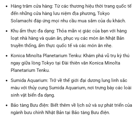
Hàng trăm cửa hàng: Từ các thương hiệu thời trang quốc tế
đến những cửa hàng lưu niệm địa phương, Tokyo
Solamachi đáp ứng mọi nhu cầu mua sắm của du khách.
Khu ẩm thực đa dạng: Thỏa mãn vị giác của bạn với hàng
loạt nhà hàng và quán ăn, phục vụ các món ăn Nhật Bản
truyền thống, ẩm thực quốc tế và các món ăn nhẹ.
Konica Minolta Planetarium Tenku: Khám phá vũ trụ kỳ thú
ngay giữa lòng Tokyo tại Đài thiên văn Konica Minolta
Planetarium Tenku.
Sumida Aquarium: Trở về thế giới đại dương lung linh sắc
màu với thủy cung Sumida Aquarium, nơi trưng bày các loài
sinh vật biển đa dạng.
Bảo tàng Bưu điện: Biết thêm về lịch sử và sự phát triển của
ngành bưu chính Nhật Bản tại Bảo tàng Bưu điện.