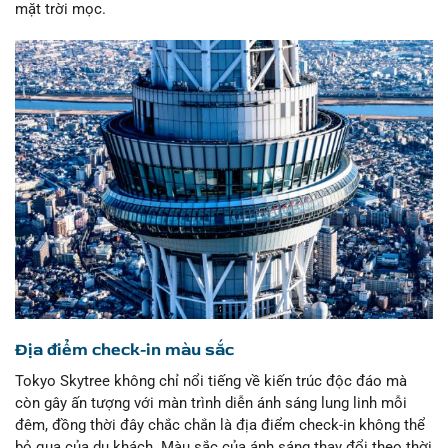
mặt trời mọc.
Địa điểm check-in màu sắc
Tokyo Skytree không chỉ nổi tiếng về kiến trúc độc đáo mà
còn gây ấn tượng với màn trình diễn ánh sáng lung linh mỗi
đêm, đồng thời đây chắc chắn là địa điểm check-in không thể
bỏ qua của du khách. Màu sắc của ánh sáng thay đổi theo thời