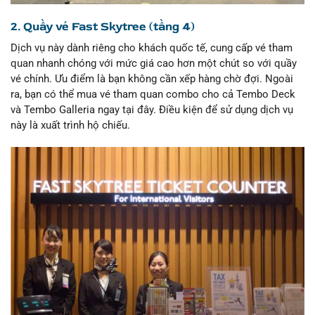
2. Quầy vé Fast Skytree (tầng 4)
Dịch vụ này dành riêng cho khách quốc tế, cung cấp vé tham
quan nhanh chóng với mức giá cao hơn một chút so với quầy
vé chính. Ưu điểm là bạn không cần xếp hàng chờ đợi. Ngoài
ra, bạn có thể mua vé tham quan combo cho cả Tembo Deck
và Tembo Galleria ngay tại đây. Điều kiện để sử dụng dịch vụ
này là xuất trình hộ chiếu.