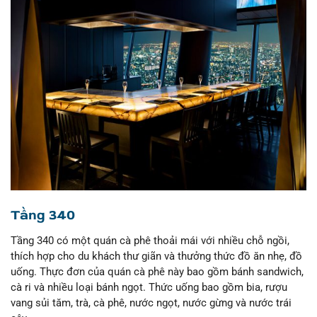
Tầng 340
Tầng 340 có một quán cà phê thoải mái với nhiều chỗ ngồi,
thích hợp cho du khách thư giãn và thưởng thức đồ ăn nhẹ, đồ
uống. Thực đơn của quán cà phê này bao gồm bánh sandwich,
cà ri và nhiều loại bánh ngọt. Thức uống bao gồm bia, rượu
vang sủi tăm, trà, cà phê, nước ngọt, nước gừng và nước trái