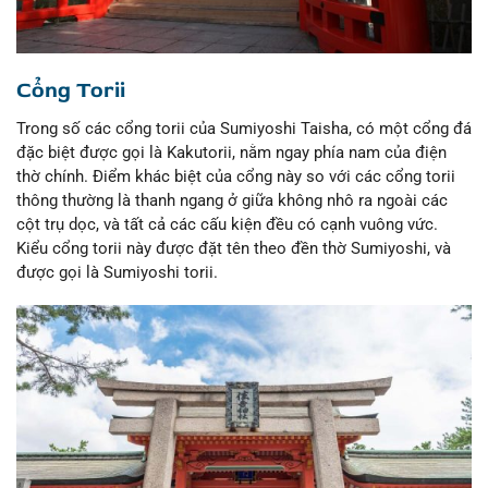
Cổng Torii
Trong số các cổng torii của Sumiyoshi Taisha, có một cổng đá
đặc biệt được gọi là Kakutorii, nằm ngay phía nam của điện
thờ chính. Điểm khác biệt của cổng này so với các cổng torii
thông thường là thanh ngang ở giữa không nhô ra ngoài các
cột trụ dọc, và tất cả các cấu kiện đều có cạnh vuông vức.
Kiểu cổng torii này được đặt tên theo đền thờ Sumiyoshi, và
được gọi là Sumiyoshi torii.