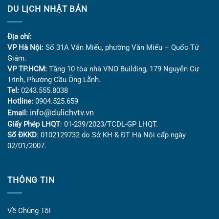
DU LỊCH NHẬT BẢN
Địa chỉ:
VP Hà Nội:
Số 31A Văn Miếu, phường Văn Miếu – Quốc Tử
Giám.
VP TP.HCM:
Tầng 10 tòa nhà VNO Building,
179 Nguyễn Cư
Trinh, Phường Cầu Ông Lãnh.
Tel:
0243.555.8038
Hotline:
0904.525.659
info@dulichvtv.vn
Email:
Giấy Phép LHQT
: 01-239/2023/TCDL-GP LHQT.
Số ĐKKD
: 0102129732 do Sở KH & ĐT Hà Nội cấp ngày
02/01/2007.
THÔNG TIN
Về Chúng Tôi