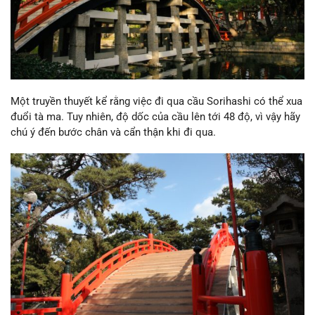
Một truyền thuyết kể rằng việc đi qua cầu Sorihashi có thể xua
đuổi tà ma. Tuy nhiên, độ dốc của cầu lên tới 48 độ, vì vậy hãy
chú ý đến bước chân và cẩn thận khi đi qua.