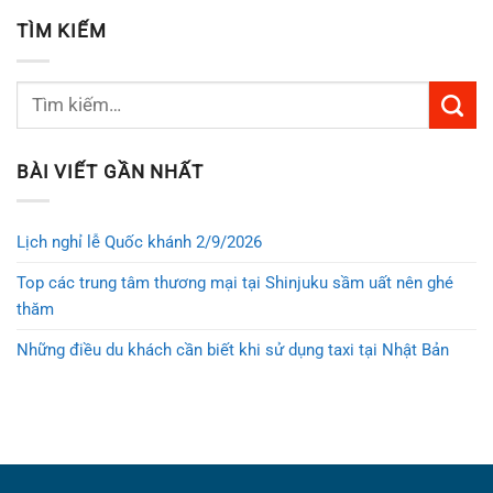
TÌM KIẾM
BÀI VIẾT GẦN NHẤT
Lịch nghỉ lễ Quốc khánh 2/9/2026
Top các trung tâm thương mại tại Shinjuku sầm uất nên ghé
thăm
Những điều du khách cần biết khi sử dụng taxi tại Nhật Bản