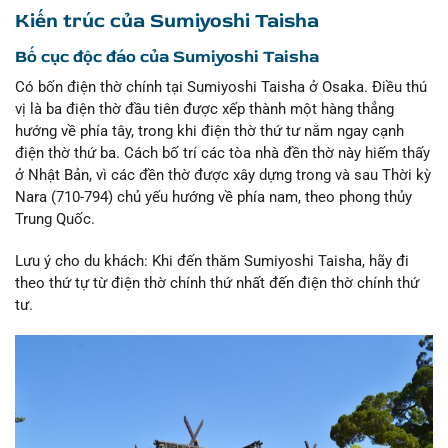
Kiến trúc của Sumiyoshi Taisha
Bố cục độc đáo của Sumiyoshi Taisha
Có bốn điện thờ chính tại Sumiyoshi Taisha ở Osaka. Điều thú
vị là ba điện thờ đầu tiên được xếp thành một hàng thẳng
hướng về phía tây, trong khi điện thờ thứ tư nằm ngay cạnh
điện thờ thứ ba. Cách bố trí các tòa nhà đền thờ này hiếm thấy
ở Nhật Bản, vì các đền thờ được xây dựng trong và sau Thời kỳ
Nara (710-794) chủ yếu hướng về phía nam, theo phong thủy
Trung Quốc.
Lưu ý cho du khách: Khi đến thăm Sumiyoshi Taisha, hãy đi
theo thứ tự từ điện thờ chính thứ nhất đến điện thờ chính thứ
tư.