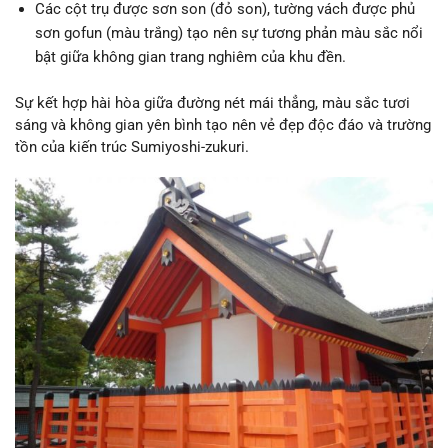
Các cột trụ được sơn son (đỏ son), tường vách được phủ
sơn gofun (màu trắng) tạo nên sự tương phản màu sắc nổi
bật giữa không gian trang nghiêm của khu đền.
Sự kết hợp hài hòa giữa đường nét mái thẳng, màu sắc tươi
sáng và không gian yên bình tạo nên vẻ đẹp độc đáo và trường
tồn của kiến trúc Sumiyoshi-zukuri.