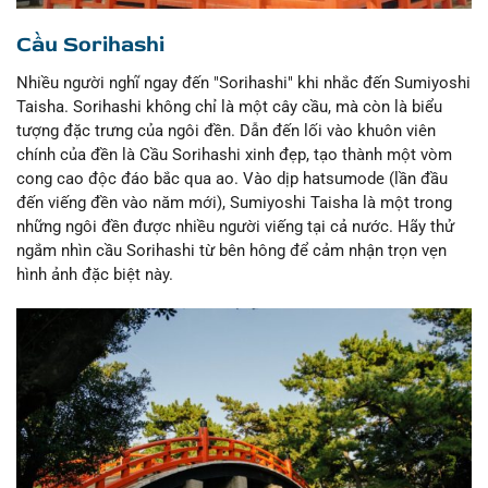
Cầu Sorihashi
Nhiều người nghĩ ngay đến "Sorihashi" khi nhắc đến Sumiyoshi
Taisha. Sorihashi không chỉ là một cây cầu, mà còn là biểu
tượng đặc trưng của ngôi đền. Dẫn đến lối vào khuôn viên
chính của đền là Cầu Sorihashi xinh đẹp, tạo thành một vòm
cong cao độc đáo bắc qua ao. Vào dịp hatsumode (lần đầu
đến viếng đền vào năm mới), Sumiyoshi Taisha là một trong
những ngôi đền được nhiều người viếng tại cả nước. Hãy thử
ngắm nhìn cầu Sorihashi từ bên hông để cảm nhận trọn vẹn
hình ảnh đặc biệt này.