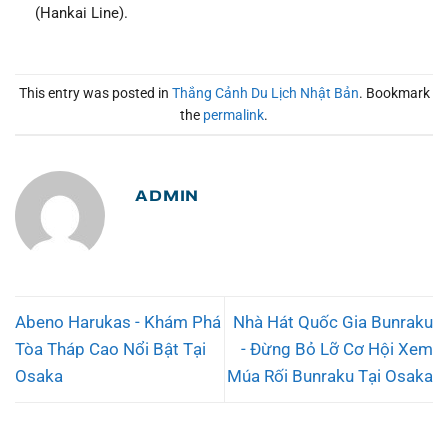
(Hankai Line).
This entry was posted in
Thắng Cảnh Du Lịch Nhật Bản
. Bookmark
the
permalink
.
ADMIN
Abeno Harukas - Khám Phá
Nhà Hát Quốc Gia Bunraku
Tòa Tháp Cao Nổi Bật Tại
- Đừng Bỏ Lỡ Cơ Hội Xem
Osaka
Múa Rối Bunraku Tại Osaka