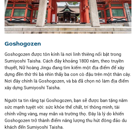
Goshogozen
Goshogozen được tôn kính là nơi linh thiêng nổi bật trong
Sumiyoshi Taisha. Cách đây khoảng 1800 năm, theo truyền
thuyết, Nữ hoàng Jingu đang tìm kiếm một địa điểm để xây
dựng đền thờ thì bà nhìn thấy ba con cò đậu trên một thân cây.
Nơi đây chính là Goshogozen, và bà đã chọn nó làm địa điểm
xây dựng Sumiyoshi Taisha.
Người ta tin rằng tại Goshogozen, bạn sẽ được ban tặng năm
sức mạnh tuyệt vời: sức khỏe thể chất, trí thông minh, tài
chính vững vàng, may mắn và trường thọ. Đây là lý do khiến
Goshogozen trở thành điểm năng lượng thu hút đông đảo du
khách đến Sumiyoshi Taisha.