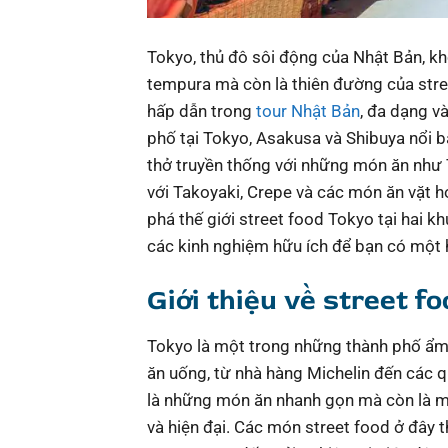
Tokyo, thủ đô sôi động của Nhật Bản, kh
tempura mà còn là thiên đường của stre
hấp dẫn trong
tour Nhật Bản
, đa dạng v
phố tại Tokyo, Asakusa và Shibuya nổi 
thở truyền thống với những món ăn như Ta
với Takoyaki, Crepe và các món ăn vặt h
phá thế giới street food Tokyo tại hai k
các kinh nghiệm hữu ích để bạn có một 
Giới thiệu về street f
Tokyo là một trong những thành phố ẩm t
ăn uống, từ nhà hàng Michelin đến các 
là những món ăn nhanh gọn mà còn là mộ
và hiện đại. Các món street food ở đây 