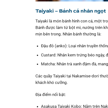
Taiyaki – Bánh cá nhân ngọt
Taiyaki là món bánh hình con cá, một tr
Bánh được làm từ bột mì, nướng trên khu
mịn bên trong. Nhân bánh thường là:
Đậu đỏ (anko): Loại nhân truyền thốn
Custard: Nhân kem trứng béo ngậy, đ
Matcha: Nhân trà xanh đậm đà, mang 
Các quầy Taiyaki tại Nakamise-dori thườ
khách khó cưỡng.
Địa điểm nổi bật:
Asakusa Taiyaki Kobo: Nằm trên Nakam