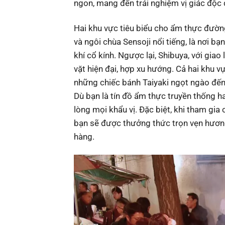
ngon, mang đến trải nghiệm vị giác độc 
Hai khu vực tiêu biểu cho ẩm thực đường
và ngôi chùa Sensoji nổi tiếng, là nơi 
khí cổ kính. Ngược lại, Shibuya, với giao
vặt hiện đại, hợp xu hướng. Cả hai khu
những chiếc bánh Taiyaki ngọt ngào đến
Dù bạn là tín đồ ẩm thực truyền thống h
lòng mọi khẩu vị. Đặc biệt, khi tham gia
bạn sẽ được thưởng thức trọn vẹn hương
hàng.