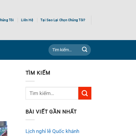
húng Tôi
Liên Hệ
Tại Sao Lại Chọn Chúng Tôi?
Tìm
kiếm:
TÌM KIẾM
BÀI VIẾT GẦN NHẤT
Lịch nghỉ lễ Quốc khánh