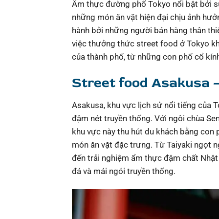
Ẩm thực đường phố Tokyo nổi bật bởi sự
những món ăn vặt hiện đại chịu ảnh hư
hành bởi những người bán hàng thân thi
việc thưởng thức street food ở Tokyo k
của thành phố, từ những con phố cổ kín
Street food Asakusa 
Asakusa, khu vực lịch sử nổi tiếng của
đậm nét truyền thống. Với ngôi chùa Sen
khu vực này thu hút du khách bằng con 
món ăn vặt đặc trưng. Từ Taiyaki ngọt 
đến trải nghiệm ẩm thực đậm chất Nhật 
đá và mái ngói truyền thống.