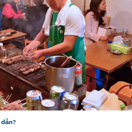
p dẫn?