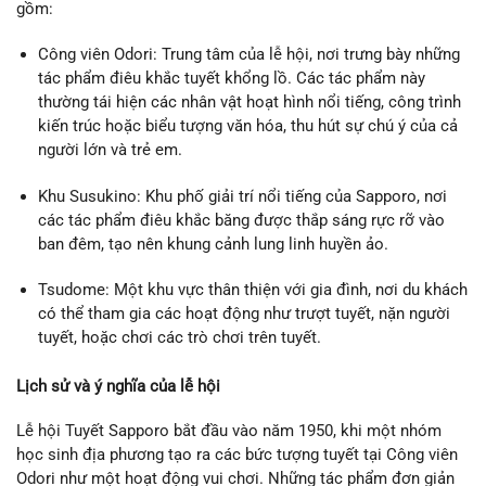
gồm:
Công viên Odori: Trung tâm của lễ hội, nơi trưng bày những
tác phẩm điêu khắc tuyết khổng lồ. Các tác phẩm này
thường tái hiện các nhân vật hoạt hình nổi tiếng, công trình
kiến trúc hoặc biểu tượng văn hóa, thu hút sự chú ý của cả
người lớn và trẻ em.
Khu Susukino: Khu phố giải trí nổi tiếng của Sapporo, nơi
các tác phẩm điêu khắc băng được thắp sáng rực rỡ vào
ban đêm, tạo nên khung cảnh lung linh huyền ảo.
Tsudome: Một khu vực thân thiện với gia đình, nơi du khách
có thể tham gia các hoạt động như trượt tuyết, nặn người
tuyết, hoặc chơi các trò chơi trên tuyết.
Lịch sử và ý nghĩa của lễ hội
Lễ hội Tuyết Sapporo bắt đầu vào năm 1950, khi một nhóm
học sinh địa phương tạo ra các bức tượng tuyết tại Công viên
Odori như một hoạt động vui chơi. Những tác phẩm đơn giản