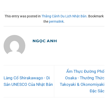
This entry was posted in
Thắng Cảnh Du Lịch Nhật Bản
. Bookmark
the
permalink
.
NGỌC ANH
Ẩm Thực Đường Phố
Làng Cổ Shirakawago - Di
Osaka - Thưởng Thức
Sản UNESCO Của Nhật Bản
Takoyaki & Okonomiyaki
Đặc Sắc