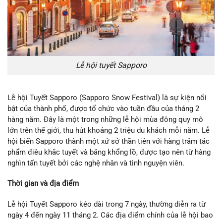
Lễ hội tuyết Sapporo
Lễ hội Tuyết Sapporo (Sapporo Snow Festival) là sự kiện nổi
bật của thành phố, được tổ chức vào tuần đầu của tháng 2
hàng năm. Đây là một trong những lễ hội mùa đông quy mô
lớn trên thế giới, thu hút khoảng 2 triệu du khách mỗi năm. Lễ
hội biến Sapporo thành một xứ sở thần tiên với hàng trăm tác
phẩm điêu khắc tuyết và băng khổng lồ, được tạo nên từ hàng
nghìn tấn tuyết bởi các nghệ nhân và tình nguyện viên.
Thời gian và địa điểm
Lễ hội Tuyết Sapporo kéo dài trong 7 ngày, thường diễn ra từ
ngày 4 đến ngày 11 tháng 2. Các địa điểm chính của lễ hội bao