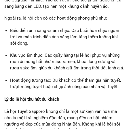
sáng bằng đèn LED, tạo nên một khung cảnh huyền ảo.
Ngoài ra, lễ hội còn có các hoạt động phong phú như:
Biểu diễn ánh sáng và âm nhạc: Các buổi hòa nhạc ngoài
trời và màn trình diễn ánh sáng làm tăng thêm không khí
sôi động.
Khu vực ẩm thực: Các quầy hàng tại lễ hội phục vụ những
món ăn nóng hổi như miso ramen, khoai lang nướng và
rượu sake ấm, giúp du khách giữ ấm trong thời tiết lạnh giá.
Hoạt động tương tác: Du khách có thể tham gia nặn tuyết,
trượt máng tuyết hoặc chụp ảnh cùng các nhân vật tuyết.
Lý do lễ hội thu hút du khách
Lễ hội Tuyết Sapporo không chỉ là một sự kiện văn hóa mà
còn là một trải nghiệm độc đáo, mang đến cơ hội chiêm
ngưỡng vẻ đẹp của mùa đông Nhật Bản. Không khí lễ hội sôi