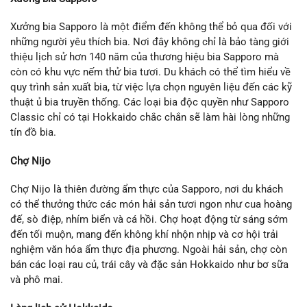
Xưởng bia Sapporo là một điểm đến không thể bỏ qua đối với
những người yêu thích bia. Nơi đây không chỉ là bảo tàng giới
thiệu lịch sử hơn 140 năm của thương hiệu bia Sapporo mà
còn có khu vực nếm thử bia tươi. Du khách có thể tìm hiểu về
quy trình sản xuất bia, từ việc lựa chọn nguyên liệu đến các kỹ
thuật ủ bia truyền thống. Các loại bia độc quyền như Sapporo
Classic chỉ có tại Hokkaido chắc chắn sẽ làm hài lòng những
tín đồ bia.
Chợ Nijo
Chợ Nijo là thiên đường ẩm thực của Sapporo, nơi du khách
có thể thưởng thức các món hải sản tươi ngon như cua hoàng
đế, sò điệp, nhím biển và cá hồi. Chợ hoạt động từ sáng sớm
đến tối muộn, mang đến không khí nhộn nhịp và cơ hội trải
nghiệm văn hóa ẩm thực địa phương. Ngoài hải sản, chợ còn
bán các loại rau củ, trái cây và đặc sản Hokkaido như bơ sữa
và phô mai.