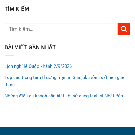
TÌM KIẾM
BÀI VIẾT GẦN NHẤT
Lịch nghỉ lễ Quốc khánh 2/9/2026
Top các trung tâm thương mại tại Shinjuku sầm uất nên ghé
thăm
Những điều du khách cần biết khi sử dụng taxi tại Nhật Bản