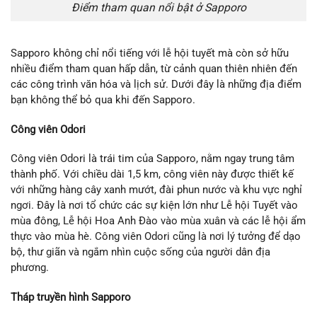
Điểm tham quan nổi bật ở Sapporo
Sapporo không chỉ nổi tiếng với lễ hội tuyết mà còn sở hữu
nhiều điểm tham quan hấp dẫn, từ cảnh quan thiên nhiên đến
các công trình văn hóa và lịch sử. Dưới đây là những địa điểm
bạn không thể bỏ qua khi đến Sapporo.
Công viên Odori
Công viên Odori là trái tim của Sapporo, nằm ngay trung tâm
thành phố. Với chiều dài 1,5 km, công viên này được thiết kế
với những hàng cây xanh mướt, đài phun nước và khu vực nghỉ
ngơi. Đây là nơi tổ chức các sự kiện lớn như Lễ hội Tuyết vào
mùa đông, Lễ hội Hoa Anh Đào vào mùa xuân và các lễ hội ẩm
thực vào mùa hè. Công viên Odori cũng là nơi lý tưởng để dạo
bộ, thư giãn và ngắm nhìn cuộc sống của người dân địa
phương.
Tháp truyền hình Sapporo