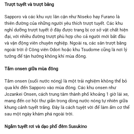
Trượt tuyết và trượt băng
Sapporo và các khu vực lân cận như Niseko hay Furano là
thiên đường của những người yêu thích trượt tuyết. Các khu
nghỉ dưỡng trượt tuyết ở đây được trang bị cơ sở vật chất hiện
đại, với nhiều đường trượt phù hợp cho cả người mới bắt đầu
và vận động viên chuyên nghiệp. Ngoài ra, các sân trượt băng
ngoài trời ở Công viên Odori hoặc khu Tsudome cũng là nơi lý
tưởng để tận hưởng không khí mùa đông.
Tắm onsen giữa mùa đông
Tắm onsen (suối nước nóng) là một trải nghiệm không thể bỏ
qua khi đến Sapporo vào mùa đông. Các khu onsen như
Jozankei Onsen, cách trung tâm thành phố khoảng 1 giờ lái xe,
mang đến cơ hội thư giãn trong dòng nước nóng tự nhiên giữa
khung cảnh tuyết trắng. Đây là cách tuyệt vời để làm ấm cơ thể
sau một ngày khám phá ngoài trời.
Ngắm tuyết rơi và dạo phố đêm Susukino