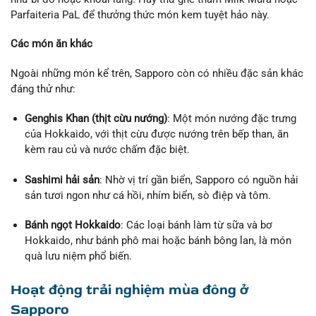
Parfaiteria PaL để thưởng thức món kem tuyệt hảo này.
Các món ăn khác
Ngoài những món kể trên, Sapporo còn có nhiều đặc sản khác
đáng thử như:
Genghis Khan (thịt cừu nướng)
: Một món nướng đặc trưng
của Hokkaido, với thịt cừu được nướng trên bếp than, ăn
kèm rau củ và nước chấm đặc biệt.
Sashimi hải sản
: Nhờ vị trí gần biển, Sapporo có nguồn hải
sản tươi ngon như cá hồi, nhím biển, sò điệp và tôm.
Bánh ngọt Hokkaido
: Các loại bánh làm từ sữa và bơ
Hokkaido, như bánh phô mai hoặc bánh bông lan, là món
quà lưu niệm phổ biến.
Hoạt động trải nghiệm mùa đông ở
Sapporo