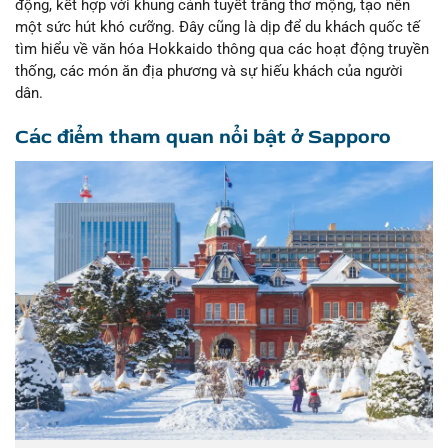
động, kết hợp với khung cảnh tuyết trắng thơ mộng, tạo nên
một sức hút khó cưỡng. Đây cũng là dịp để du khách quốc tế
tìm hiểu về văn hóa Hokkaido thông qua các hoạt động truyền
thống, các món ăn địa phương và sự hiếu khách của người
dân.
Các điểm tham quan nổi bật ở Sapporo