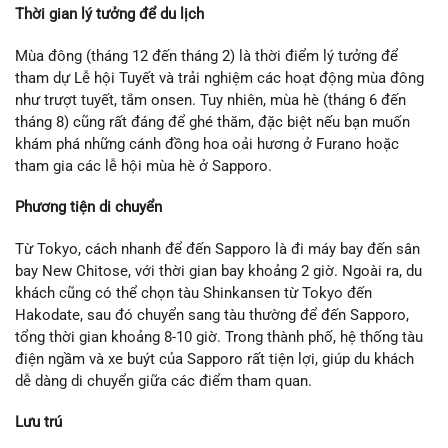
Thời gian lý tưởng để du lịch
Mùa đông (tháng 12 đến tháng 2) là thời điểm lý tưởng để
tham dự Lễ hội Tuyết và trải nghiệm các hoạt động mùa đông
như trượt tuyết, tắm onsen. Tuy nhiên, mùa hè (tháng 6 đến
tháng 8) cũng rất đáng để ghé thăm, đặc biệt nếu bạn muốn
khám phá những cánh đồng hoa oải hương ở Furano hoặc
tham gia các lễ hội mùa hè ở Sapporo.
Phương tiện di chuyển
Từ Tokyo, cách nhanh để đến Sapporo là đi máy bay đến sân
bay New Chitose, với thời gian bay khoảng 2 giờ. Ngoài ra, du
khách cũng có thể chọn tàu Shinkansen từ Tokyo đến
Hakodate, sau đó chuyển sang tàu thường để đến Sapporo,
tổng thời gian khoảng 8-10 giờ. Trong thành phố, hệ thống tàu
điện ngầm và xe buýt của Sapporo rất tiện lợi, giúp du khách
dễ dàng di chuyển giữa các điểm tham quan.
Lưu trú