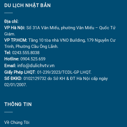
DU LỊCH NHẬT BẢN
Địa chỉ:
VP Hà Nội:
Số 31A Văn Miếu, phường Văn Miếu – Quốc Tử
Giám.
VP TP.HCM:
Tầng 10 tòa nhà VNO Building,
179 Nguyễn Cư
Trinh, Phường Cầu Ông Lãnh.
Tel:
0243.555.8038
Hotline:
0904.525.659
info@dulichvtv.vn
Email:
Giấy Phép LHQT
: 01-239/2023/TCDL-GP LHQT.
Số ĐKKD
: 0102129732 do Sở KH & ĐT Hà Nội cấp ngày
02/01/2007.
THÔNG TIN
Về Chúng Tôi