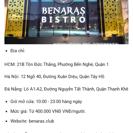
Địa chỉ:
HCM: 21B Tôn Đức Thắng, Phường Bến Nghé, Quận 1
Hà Nội: 12 Ngõ 40, Đường Xuân Diệu, Quận Tây Hồ
Đà Nẵng: Lô A1-A2, Đường Nguyễn Tất Thành, Quận Thanh Khê
Giờ mở cửa: 10:00 - 23:00 hàng ngày
Mức giá: Từ 400.000 VNĐ VNĐ/người.
Website: benaras.club