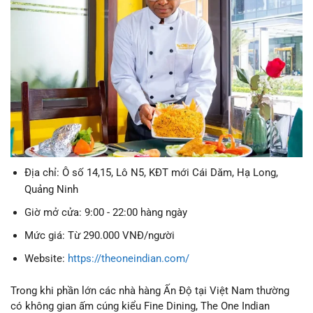
Địa chỉ: Ô số 14,15, Lô N5, KĐT mới Cái Dăm, Hạ Long,
Quảng Ninh
Giờ mở cửa: 9:00 - 22:00 hàng ngày
Mức giá: Từ 290.000 VNĐ/người
Website:
https://theoneindian.com/
Trong khi phần lớn các nhà hàng Ấn Độ tại Việt Nam thường
có không gian ấm cúng kiểu Fine Dining, The One Indian