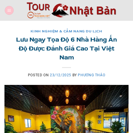
Skip
to
content
KINH NGHIỆM & CẨM NANG DU LỊCH
Lưu Ngay Tọa Độ 6 Nhà Hàng Ấn
Độ Được Đánh Giá Cao Tại Việt
Nam
POSTED ON
23/12/2025
BY
PHƯƠNG THẢO