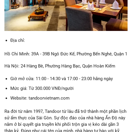
Địa chỉ:
Hồ Chí Minh: 39A - 39B Ngô Đức Kế, Phường Bến Nghé, Quận 1
Hà Nội: 24 Hàng Bè, Phường Hàng Bạc, Quận Hoàn Kiếm
Giờ mở cửa: 11:00 - 14:30 và 17:00 - 23:00 hằng ngày
Mức giá: Từ 300.000 VNĐ/người
Website: tandoorvietnam.com
Ra đời từ năm 1997, Tandoor từ lâu đã trở thành một phần lịch
sử ẩm thực của Sài Gòn. Sự độc đáo của nhà hàng Ấn Độ này
nằm ở bí quyết gia truyền khi phối trộn gia vị kéo dài gần 3
thập kỷ. Đúng như cái tên của mình, nhà hàng tự hào với kỹ