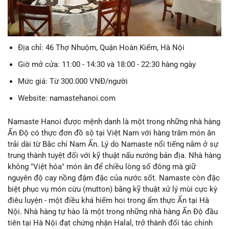
Địa chỉ: 46 Thợ Nhuộm, Quận Hoàn Kiếm, Hà Nội
Giờ mở cửa: 11:00 - 14:30 và 18:00 - 22:30 hàng ngày
Mức giá: Từ 300.000 VNĐ/người
Website: namastehanoi.com
Namaste Hanoi được mệnh danh là một trong những nhà hàng
Ấn Độ có thực đơn đồ sộ tại Việt Nam với hàng trăm món ăn
trải dài từ Bắc chí Nam Ấn. Lý do Namaste nổi tiếng nằm ở sự
trung thành tuyệt đối với kỹ thuật nấu nướng bản địa. Nhà hàng
không "Việt hóa" món ăn để chiều lòng số đông mà giữ
nguyên độ cay nồng đậm đặc của nước sốt. Namaste còn đặc
biệt phục vụ món cừu (mutton) bằng kỹ thuật xử lý mùi cực kỳ
điêu luyện - một điều khá hiếm hoi trong ẩm thực Ấn tại Hà
Nội. Nhà hàng tự hào là một trong những nhà hàng Ấn Độ đầu
tiên tại Hà Nội đạt chứng nhận Halal, trở thành đối tác chính