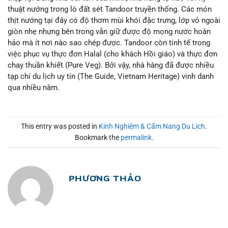
thuật nướng trong lò đất sét Tandoor truyền thống. Các món
thịt nướng tại đây có độ thơm mùi khói đặc trưng, lớp vỏ ngoài
giòn nhẹ nhưng bên trong vẫn giữ được độ mọng nước hoàn
hảo mà ít nơi nào sao chép được. Tandoor còn tinh tế trong
việc phục vụ thực đơn Halal (cho khách Hồi giáo) và thực đơn
chay thuần khiết (Pure Veg). Bởi vậy, nhà hàng đã được nhiều
tạp chí du lịch uy tín (The Guide, Vietnam Heritage) vinh danh
qua nhiều năm.
This entry was posted in
Kinh Nghiệm & Cẩm Nang Du Lịch
.
Bookmark the
permalink
.
PHƯƠNG THẢO