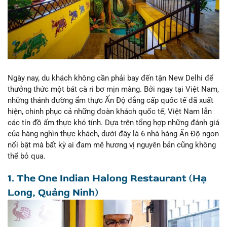
Ngày nay, du khách không cần phải bay đến tận New Delhi để
thưởng thức một bát cà ri bơ mịn màng. Bởi ngay tại Việt Nam,
những thánh đường ẩm thực Ấn Độ đẳng cấp quốc tế đã xuất
hiện, chinh phục cả những đoàn khách quốc tế, Việt Nam lẫn
các tín đồ ẩm thực khó tính. Dựa trên tổng hợp những đánh giá
của hàng nghìn thực khách, dưới đây là 6 nhà hàng Ấn Độ ngon
nổi bật mà bất kỳ ai đam mê hương vị nguyên bản cũng không
thể bỏ qua.
1. The One Indian Halong Restaurant (Hạ
Long, Quảng Ninh)