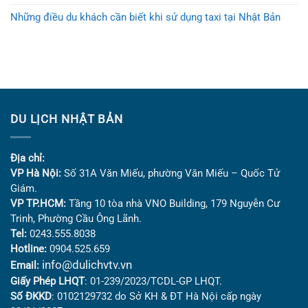
Những điều du khách cần biết khi sử dụng taxi tại Nhật Bản
DU LỊCH NHẬT BẢN
Địa chỉ:
VP Hà Nội:
Số 31A Văn Miếu, phường Văn Miếu – Quốc Tử
Giám.
VP TP.HCM:
Tầng 10 tòa nhà VNO Building,
179 Nguyễn Cư
Trinh, Phường Cầu Ông Lãnh.
Tel:
0243.555.8038
Hotline:
0904.525.659
info@dulichvtv.vn
Email:
Giấy Phép LHQT
: 01-239/2023/TCDL-GP LHQT.
Số ĐKKD
: 0102129732 do Sở KH & ĐT Hà Nội cấp ngày