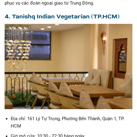
phục vụ các đoàn ngoại giao từ Trung Đông.
4. Tanishq Indian Vegetarian (TP.HCM)
Địa chỉ: 161 Lý Tự Trọng, Phường Bến Thành, Quận 1, TP.
HCM
Giờ mở cửa: 10:30 - 22:30 hàng ngày