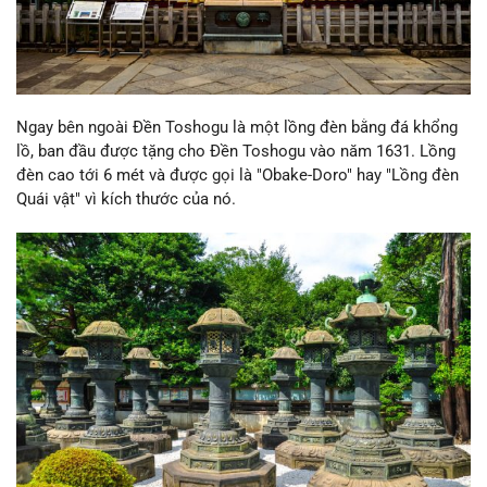
Ngay bên ngoài Đền Toshogu là một lồng đèn bằng đá khổng
lồ, ban đầu được tặng cho Đền Toshogu vào năm 1631. Lồng
đèn cao tới 6 mét và được gọi là "Obake-Doro" hay "Lồng đèn
Quái vật" vì kích thước của nó.