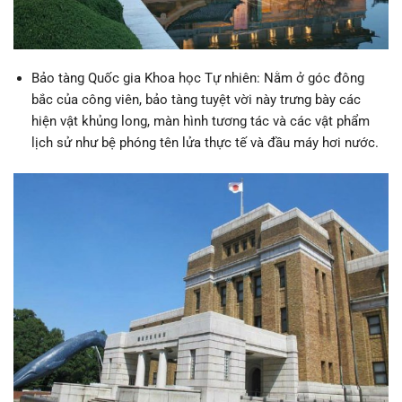
Bảo tàng Quốc gia Khoa học Tự nhiên: Nằm ở góc đông
bắc của công viên, bảo tàng tuyệt vời này trưng bày các
hiện vật khủng long, màn hình tương tác và các vật phẩm
lịch sử như bệ phóng tên lửa thực tế và đầu máy hơi nước.