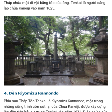
Tháp chứa một di vật bằng tóc của ông. Tenkai là người sáng
lập chùa Kaneiji vào năm 1625.
4. Đền Kiyomizu Kannondo
Phía sau Tháp Tóc Tenkai là Kiyomizu Kannondo, một trong
những công trình còn sót lại của Chùa Kaneiji, được xây dựng
lần đầu tiên bởi sư trụ trì Tenkai vào năm 1631. Điện chính của