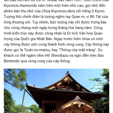
Kiyomizu Kannondo nằm trên một hiên nhô cao, gợi nhớ đến
phiên bản thu nhỏ của Chùa Kiyomizu-dera nổi tiếng ở Kyoto.
Tượng thờ chính điện là tượng nghìn tay Quan m, vị Bồ Tát của
lòng thương xót. Tuy nhiên, bức tượng này chỉ được trưng bày
cho công chúng một ngày trong tháng Hai hàng năm. Công
trình kiến trúc này được công nhận là Di tích Văn hóa Quan
trọng của Quốc gia Nhật Bản. Ngay trước hiên chùa có một
cây thông được uốn cong thành hình vòng cung. Cây thông này
được gọi là Tsuki-no-matsu, hay "Thông của mặt trăng". Du
khách có thể ngắm nhìn Hồ Shinobazu và ngôi đền trên đảo
Bentendo qua vòng cung của cây thông.