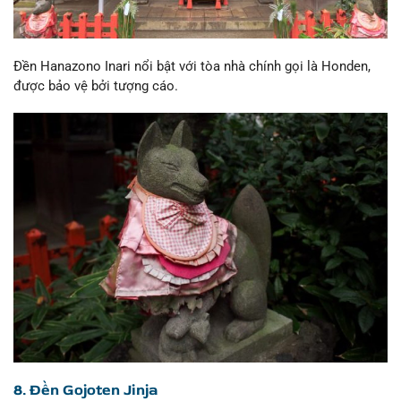
Đền Hanazono Inari nổi bật với tòa nhà chính gọi là Honden,
được bảo vệ bởi tượng cáo.
8. Đền Gojoten Jinja