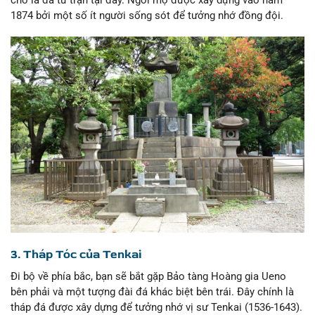
1874 bởi một số ít người sống sót để tưởng nhớ đồng đội.
3. Tháp Tóc của Tenkai
Đi bộ về phía bắc, bạn sẽ bắt gặp Bảo tàng Hoàng gia Ueno
bên phải và một tượng đài đá khác biệt bên trái. Đây chính là
tháp đá được xây dựng để tưởng nhớ vị sư Tenkai (1536-1643).