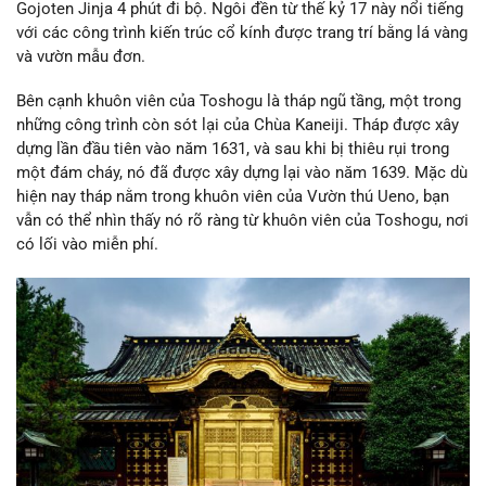
Gojoten Jinja 4 phút đi bộ. Ngôi đền từ thế kỷ 17 này nổi tiếng
với các công trình kiến trúc cổ kính được trang trí bằng lá vàng
và vườn mẫu đơn.
Bên cạnh khuôn viên của Toshogu là tháp ngũ tầng, một trong
những công trình còn sót lại của Chùa Kaneiji. Tháp được xây
dựng lần đầu tiên vào năm 1631, và sau khi bị thiêu rụi trong
một đám cháy, nó đã được xây dựng lại vào năm 1639. Mặc dù
hiện nay tháp nằm trong khuôn viên của Vườn thú Ueno, bạn
vẫn có thể nhìn thấy nó rõ ràng từ khuôn viên của Toshogu, nơi
có lối vào miễn phí.