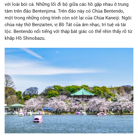
với loài bói cá. Những lối đi bộ giữa các hồ gặp nhau ở trung
tâm trên đảo Bentenjima. Trên đảo này có Chùa Bentendo,
một trong những công trình còn sót lại của Chùa Kaneiji. Ngôi
chùa này thờ Benzaiten, vị Bồ Tát của âm nhạc, trí tuệ và tài
lộc. Bentendo nổi tiếng với tháp bát giác có thể nhìn thấy rõ từ
khắp Hồ Shinobazu.