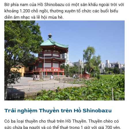
Bờ phía nam của Hồ Shinobazu có một sân khấu ngoài trời với
khoảng 1.200 chỗ ngồi, thường xuyên tổ chức các buổi biểu
diễn âm nhạc và lễ hội mùa hè.
Trải nghiệm Thuyền trên Hồ Shinobazu
Có ba loại thuyền cho thuê trên Hồ Thuyền. Thuyền chèo có
sức chứa ba người và có thể thuê trong 1 giờ với giá 700 yên.