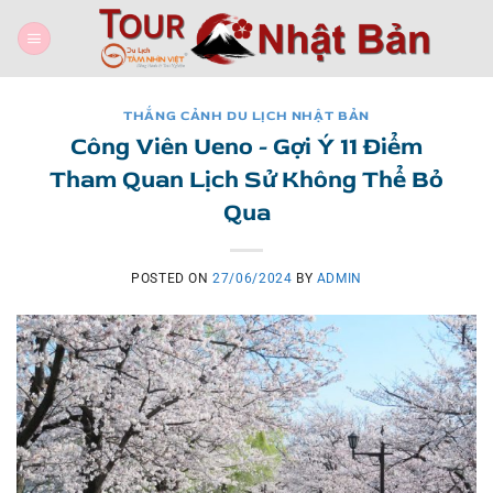
Skip
to
content
THẮNG CẢNH DU LỊCH NHẬT BẢN
Công Viên Ueno - Gợi Ý 11 Điểm
Tham Quan Lịch Sử Không Thể Bỏ
Qua
POSTED ON
27/06/2024
BY
ADMIN