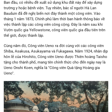
Ban đầu, có nhiều đề xuất sử dụng khu đất này để xây dựng
trường y hoặc bệnh viện. Tuy nhiên, bác sĩ người Hà Lan
Bauduin đã đề nghị biến nơi đây thành một công viên. Vào
tháng 1 năm 1873, Chính phủ lâm thời ban hành thông báo về
việc thành lập các công viên công cộng. Đây là năm sau khi
Vườn quốc gia Yellowstone, công viên quốc gia đầu tiên trên
thế giới, được thành lập.
Cùng năm đó, Công viên Ueno ra đời cùng với các công viên
Shiba, Asakusa, Asukayama và Fukagawa. Năm 1924, nhân dịp
hôn lễ của Hirohito, Công viên Ueno được Thiên hoàng Taisho
tặng cho thành phố, mang tên chính thức cho đến ngày nay là
Ueno Onshi Koen, nghĩa là "Công viên Quà tặng Hoàng gia
Ueno".