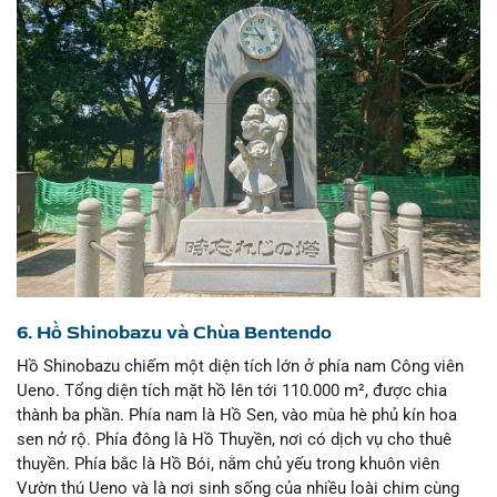
6. Hồ Shinobazu và Chùa Bentendo
Hồ Shinobazu chiếm một diện tích lớn ở phía nam Công viên
Ueno. Tổng diện tích mặt hồ lên tới 110.000 m², được chia
thành ba phần. Phía nam là Hồ Sen, vào mùa hè phủ kín hoa
sen nở rộ. Phía đông là Hồ Thuyền, nơi có dịch vụ cho thuê
thuyền. Phía bắc là Hồ Bói, nằm chủ yếu trong khuôn viên
Vườn thú Ueno và là nơi sinh sống của nhiều loài chim cùng