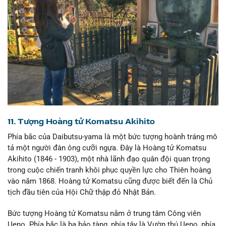
11. Tượng Hoàng tử Komatsu Akihito
Phía bắc của Daibutsu-yama là một bức tượng hoành tráng mô
tả một người đàn ông cưỡi ngựa. Đây là Hoàng tử Komatsu
Akihito (1846 - 1903), một nhà lãnh đạo quân đội quan trọng
trong cuộc chiến tranh khôi phục quyền lực cho Thiên hoàng
vào năm 1868. Hoàng tử Komatsu cũng được biết đến là Chủ
tịch đầu tiên của Hội Chữ thập đỏ Nhật Bản.
Bức tượng Hoàng tử Komatsu nằm ở trung tâm Công viên
Ueno. Phía bắc là ba bảo tàng, phía tây là Vườn thú Ueno, phía