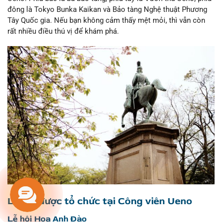
đông là Tokyo Bunka Kaikan và Bảo tàng Nghệ thuật Phương
Tây Quốc gia. Nếu bạn không cảm thấy mệt mỏi, thì vẫn còn
rất nhiều điều thú vị để khám phá.
Lễ hội được tổ chức tại Công viên Ueno
Lễ hội Hoa Anh Đào