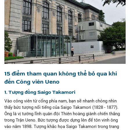
15 điểm tham quan không thể bỏ qua khi
đến Công viên Ueno
1. Tượng đồng Saigo Takamori
Vào công viên từ cổng phía nam, bạn sẽ nhanh chóng nhìn
thấy bức tượng nổi tiếng của Saigo Takamori (1828 - 1877).
Ông là vị tướng lĩnh quân đội Thiên hoàng giành chiến thắng
trong Trận Ueno. Bức tượng được dựng lên để tôn vinh ông
vào năm 1898. Tượng khắc họa Saigo Takamori trong trang