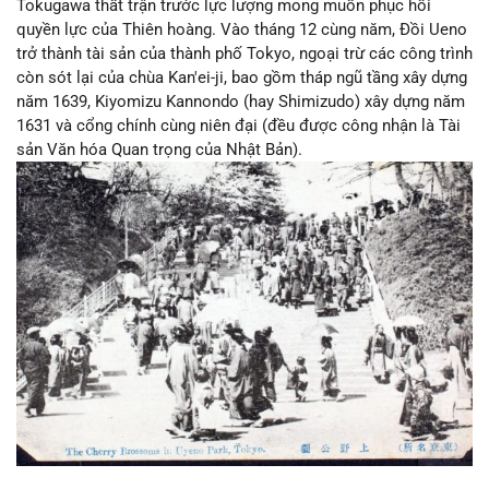
Tokugawa thất trận trước lực lượng mong muốn phục hồi
quyền lực của Thiên hoàng. Vào tháng 12 cùng năm, Đồi Ueno
trở thành tài sản của thành phố Tokyo, ngoại trừ các công trình
còn sót lại của chùa Kan'ei-ji, bao gồm tháp ngũ tầng xây dựng
năm 1639, Kiyomizu Kannondo (hay Shimizudo) xây dựng năm
1631 và cổng chính cùng niên đại (đều được công nhận là Tài
sản Văn hóa Quan trọng của Nhật Bản).