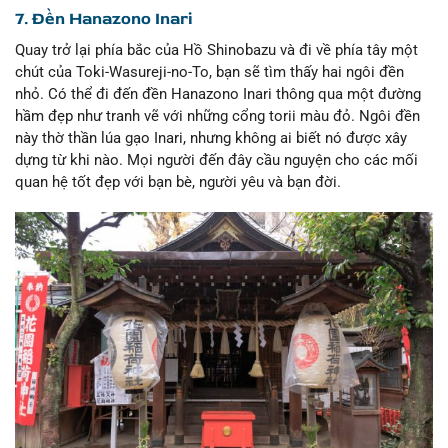
7. Đền Hanazono Inari
Quay trở lại phía bắc của Hồ Shinobazu và đi về phía tây một
chút của Toki-Wasureji-no-To, bạn sẽ tìm thấy hai ngôi đền
nhỏ. Có thể đi đến đền Hanazono Inari thông qua một đường
hầm đẹp như tranh vẽ với những cổng torii màu đỏ. Ngôi đền
này thờ thần lúa gạo Inari, nhưng không ai biết nó được xây
dựng từ khi nào. Mọi người đến đây cầu nguyện cho các mối
quan hệ tốt đẹp với bạn bè, người yêu và bạn đời.