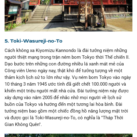
5. Toki-Wasureji-no-To
Cách không xa Kiyomizu Kannondo là đài tưởng niệm những
người thiệt mạng trong trận ném bom Tokyo thời Thế chiến II.
Dạo bước trên những con đường nhiều lá xanh mát mẻ của
Công viên Ueno ngày nay, thật khó để tưởng tượng về một
thảm kịch lịch sử to lớn như vậy. Vụ ném bom Tokyo vào ngày
10 tháng 3 năm 1945 ước tính đã giết chết 100.000 người và
khiến một triệu người mất nhà cửa. Đài tưởng niệm này được
xây dựng vào năm 2005 để nhắc nhở mọi người về lịch sử
buồn của Tokyo và hướng đến một tương lai hòa bình. Đài
tưởng niệm bao gồm một chiếc đồng hồ năng lượng mặt trời
và được gọi là Toki-Wasureji-no-To, có nghĩa là "Tháp Thời
Gian Không Quên".