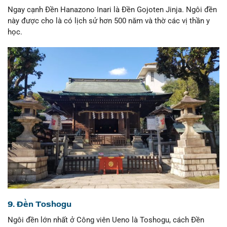
Ngay cạnh Đền Hanazono Inari là Đền Gojoten Jinja. Ngôi đền
này được cho là có lịch sử hơn 500 năm và thờ các vị thần y
học.
9. Đền Toshogu
Ngôi đền lớn nhất ở Công viên Ueno là Toshogu, cách Đền