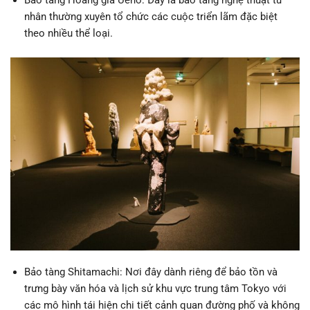
Bảo tàng Hoàng gia Ueno: Đây là bảo tàng nghệ thuật tư
nhân thường xuyên tổ chức các cuộc triển lãm đặc biệt
theo nhiều thể loại.
Bảo tàng Shitamachi: Nơi đây dành riêng để bảo tồn và
trưng bày văn hóa và lịch sử khu vực trung tâm Tokyo với
các mô hình tái hiện chi tiết cảnh quan đường phố và không