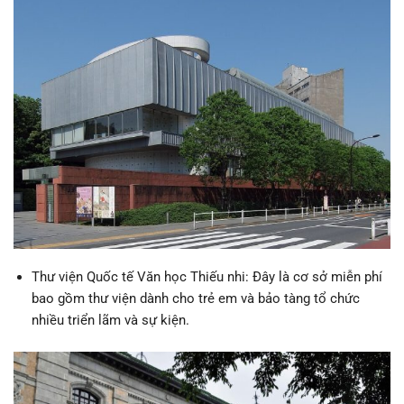
Thư viện Quốc tế Văn học Thiếu nhi: Đây là cơ sở miễn phí
bao gồm thư viện dành cho trẻ em và bảo tàng tổ chức
nhiều triển lãm và sự kiện.